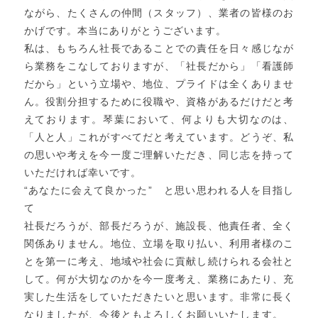
ながら、たくさんの仲間（スタッフ）、業者の皆様のお
かげです。本当にありがとうございます。
私は、もちろん社長であることでの責任を日々感じなが
ら業務をこなしておりますが、「社長だから」「看護師
だから」という立場や、地位、プライドは全くありませ
ん。役割分担するために役職や、資格があるだけだと考
えております。琴葉において、何よりも大切なのは、
「人と人」これがすべてだと考えています。どうぞ、私
の思いや考えを今一度ご理解いただき、同じ志を持って
いただければ幸いです。
“あなたに会えて良かった” と思い思われる人を目指し
て
社長だろうが、部長だろうが、施設長、他責任者、全く
関係ありません。地位、立場を取り払い、利用者様のこ
とを第一に考え、地域や社会に貢献し続けられる会社と
して。何が大切なのかを今一度考え、業務にあたり、充
実した生活をしていただきたいと思います。非常に長く
なりましたが、今後ともよろしくお願いいたします。