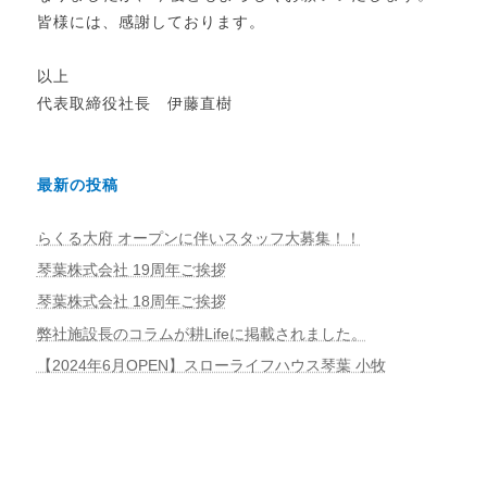
皆様には、感謝しております。
以上
代表取締役社長 伊藤直樹
最新の投稿
らくる大府 オープンに伴いスタッフ大募集！！
琴葉株式会社 19周年ご挨拶
琴葉株式会社 18周年ご挨拶
弊社施設長のコラムが耕Lifeに掲載されました。
【2024年6月OPEN】スローライフハウス琴葉 小牧