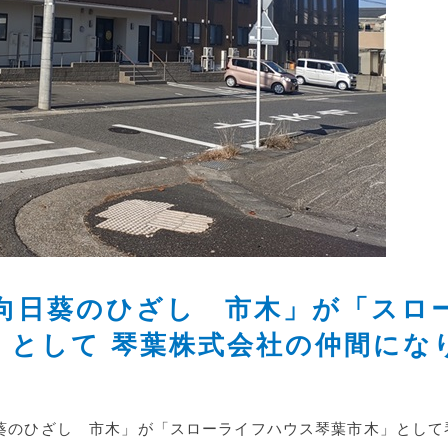
「向日葵のひざし 市木」が「スロ
」として 琴葉株式会社の仲間にな
向日葵のひざし 市木」が「スローライフハウス琴葉市木」として