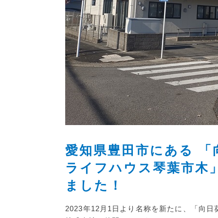
愛知県豊田市にある 
ライフハウス琴葉市木
ました！
2023年12月1日より名称を新たに、「