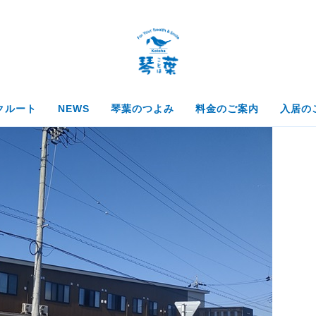
クルート
NEWS
琴葉のつよみ
料金のご案内
入居の