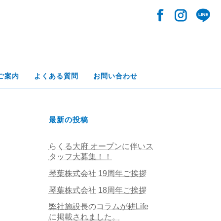
ご案内
よくある質問
お問い合わせ
最新の投稿
らくる大府 オープンに伴いス
タッフ大募集！！
琴葉株式会社 19周年ご挨拶
琴葉株式会社 18周年ご挨拶
弊社施設長のコラムが耕Life
に掲載されました。