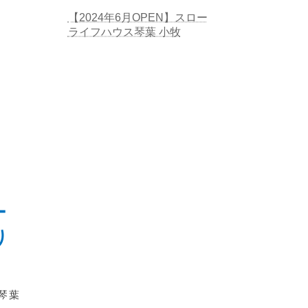
【2024年6月OPEN】スロー
ライフハウス琴葉 小牧
ー
り
琴葉