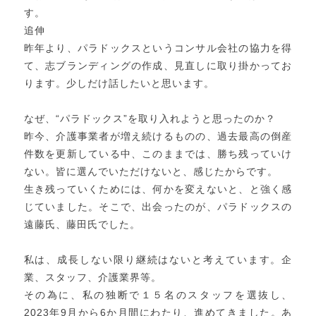
す。
追伸
昨年より、パラドックスというコンサル会社の協力を得
て、志ブランディングの作成、見直しに取り掛かってお
ります。少しだけ話したいと思います。
なぜ、“パラドックス”を取り入れようと思ったのか？
昨今、介護事業者が増え続けるものの、過去最高の倒産
件数を更新している中、このままでは、勝ち残っていけ
ない。皆に選んでいただけないと、感じたからです。
生き残っていくためには、何かを変えないと、と強く感
じていました。そこで、出会ったのが、パラドックスの
遠藤氏、藤田氏でした。
私は、成長しない限り継続はないと考えています。企
業、スタッフ、介護業界等。
その為に、私の独断で１５名のスタッフを選抜し、
2023年9月から6か月間にわたり、進めてきました。あ