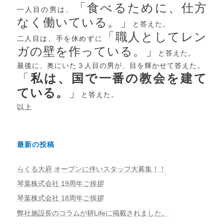
「食べるために、仕方
一人目の男は、
なく働いている。」
と答えた。
「職人としてレン
二人目は、手を休めずに
ガの壁を作っている。」
と答えた。
最後に、奥にいた３人目の男が、目を輝かせて答えた。
「
私は、国で一番の教会を建て
ている。
」
と答えた。
以上
最新の投稿
らくる大府 オープンに伴いスタッフ大募集！！
琴葉株式会社 19周年ご挨拶
琴葉株式会社 18周年ご挨拶
弊社施設長のコラムが耕Lifeに掲載されました。