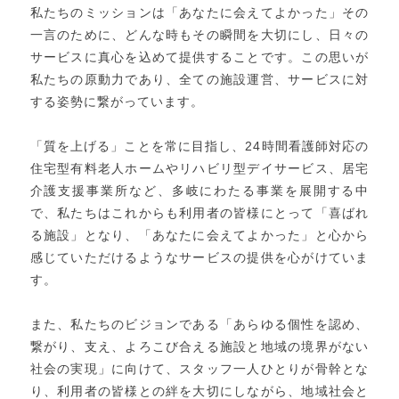
私たちのミッションは「あなたに会えてよかった」その
一言のために、どんな時もその瞬間を大切にし、日々の
サービスに真心を込めて提供することです。この思いが
私たちの原動力であり、全ての施設運営、サービスに対
する姿勢に繋がっています。
「質を上げる」ことを常に目指し、24時間看護師対応の
住宅型有料老人ホームやリハビリ型デイサービス、居宅
介護支援事業所など、多岐にわたる事業を展開する中
で、私たちはこれからも利用者の皆様にとって「喜ばれ
る施設」となり、「あなたに会えてよかった」と心から
感じていただけるようなサービスの提供を心がけていま
す。
また、私たちのビジョンである「あらゆる個性を認め、
繋がり、支え、よろこび合える施設と地域の境界がない
社会の実現」に向けて、スタッフ一人ひとりが骨幹とな
り、利用者の皆様との絆を大切にしながら、地域社会と