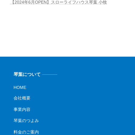
【2024年6月OPEN】スローライフハウス琴葉 小牧
琴葉について
HOME
会社概要
事業内容
琴葉のつよみ
料金のご案内