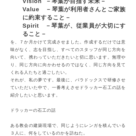
Vision －琴葉が目指す未来－
Value －琴葉が利用者さんとご家族
に約束すること－
Spirit －琴葉が、従業員が大切にす
ること－
を、７か月かけて完成させました。作成するだけでは意
味がなく、志を目指し、すべてのスタッフが同じ方向を
向いて、携わっていただきたいと切に思います。無理や
り、同じ方向に向かわせるのではなく、同じ方向を見て
くれる人たちと過ごしたい。
それが、私の夢です。最後に、パラドックスで研修させ
ていただいた中で、一番考えさせドラッカー石工の話を
紹介したいと思います。
ドラッカーの石工の話
ある教会の建築現場で、同じようにレンガを積んでいる
３人に、何をしているのかを訪ねた。