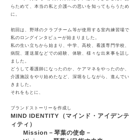
らためて、本当の私と介護への思いを知ってもらうため
に。
初回は、野球のクラブチーム等が使用する室内練習場で
私のロングインタビューが始まりました。
私の生い立ちから始まり、中学、高校、看護専門学校、
病院、運送屋などでの経験、体験、様々な出来事を話し
ました。
どうして看護師になったのか、ケアマネをやったのか、
介護施設をやり始めたなど、深堀をしながら、進んでい
きました。
それをもとに、
ブランドストーリーを作成し
MIND IDENTITY（マインド・アイデンテ
ィティ）
Mission－琴葉の使命－