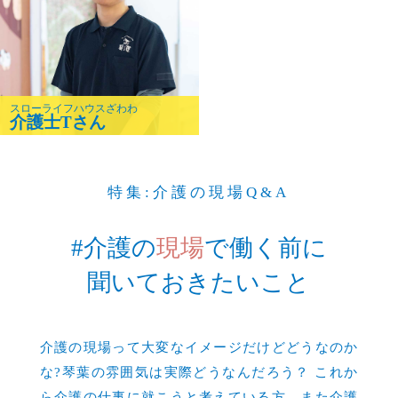
スローライフハウスざわわ
介護士Tさん
特集:介護の現場Q&A
#介護の
現場
で働く前に
聞いておきたいこと
介護の現場って大変なイメージだけどどうなのか
な?琴葉の雰囲気は実際どうなんだろう？ これか
ら介護の仕事に就こうと考えている方、また介護