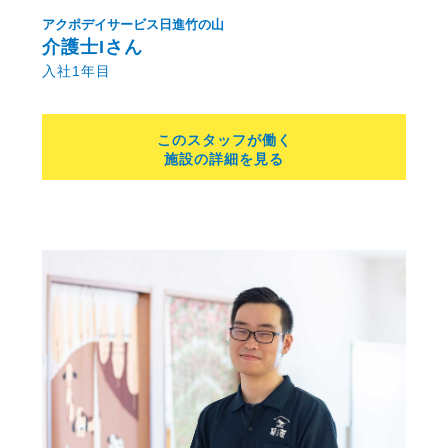
アクポデイサービス日進竹の山
介護士Iさん
入社1年目
このスタッフが働く
施設の詳細を見る