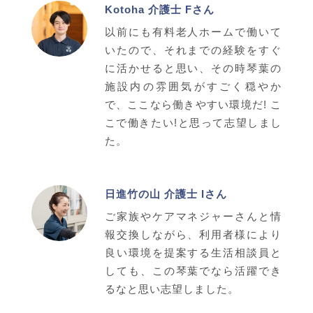
Kotoha 介護士 Fさん
以前にも有料老人ホームで働いて
いたので、それまでの経験をすぐ
に活かせると思い、その時琴葉の
施設内の雰囲気がすごく穏やか
で、ここなら働きやすい環境だ! こ
こで働きたい!と思って志望しまし
た。
日進竹の山 介護士 Iさん
ご家族やケアマネジャーさんと情
報交換しながら、利用者様により
良い環境を提案する生活相談員と
しても、この琴葉でなら活躍でき
るなと思い志望しました。