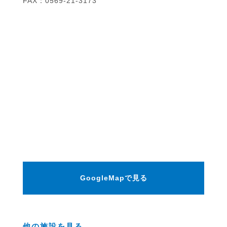
FAX：0569-21-3173
GoogleMapで見る
他の施設を見る