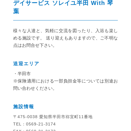
デイサービス ソレイユ半田 With 琴
葉
様々な人達と、気軽に交流を図ったり、入浴も楽し
める施設です。 送り迎えもありますので、ご不明な
点はお問合せ下さい。
送迎エリア
・半田市
※保険適用における一部負担金等については別途お
問い合わせください。
施設情報
〒475-0038 愛知県半田市祢宜町11番地
TEL：0569-21-3174