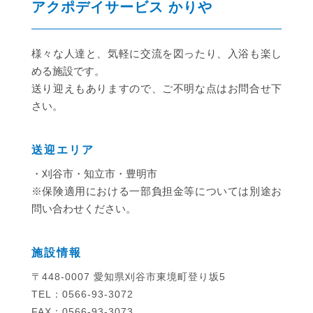
アクポデイサービス かりや
様々な人達と、気軽に交流を図ったり、入浴も楽し
める施設です。
送り迎えもありますので、ご不明な点はお問合せ下
さい。
送迎エリア
・刈谷市・知立市・豊明市
※保険適用における一部負担金等については別途お
問い合わせください。
施設情報
〒448-0007 愛知県刈谷市東境町登り坂5
TEL：0566-93-3072
FAX：0566-93-3073